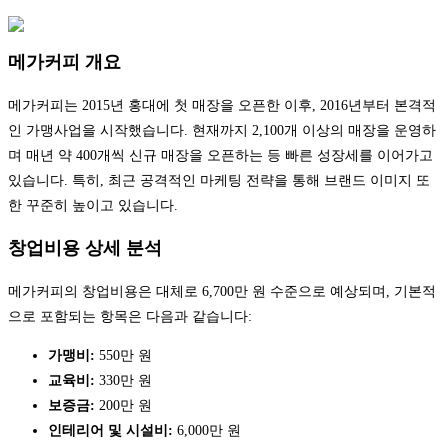
메가커피 개요
메가커피는 2015년 홍대에 첫 매장을 오픈한 이후, 2016년부터 본격적
인 가맹사업을 시작했습니다. 현재까지 2,100개 이상의 매장을 운영하
며 매년 약 400개씩 신규 매장을 오픈하는 등 빠른 성장세를 이어가고
있습니다. 특히, 최근 공격적인 마케팅 전략을 통해 브랜드 이미지 또
한 꾸준히 높이고 있습니다.
창업비용 상세 분석
메가커피의 창업비용은 대체로 6,700만 원 수준으로 예상되며, 기본적
으로 포함되는 항목은 다음과 같습니다:
가맹비:
550만 원
교육비:
330만 원
보증금:
200만 원
인테리어 및 시설비:
6,000만 원