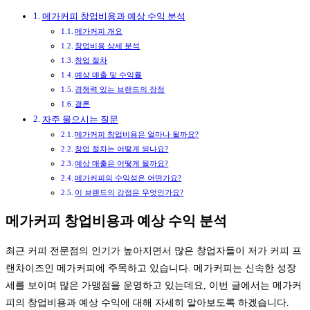
메가커피 창업비용과 예상 수익 분석
메가커피 개요
창업비용 상세 분석
창업 절차
예상 매출 및 수익률
경쟁력 있는 브랜드의 장점
결론
자주 물으시는 질문
메가커피 창업비용은 얼마나 될까요?
창업 절차는 어떻게 되나요?
예상 매출은 어떻게 될까요?
메가커피의 수익성은 어떤가요?
이 브랜드의 강점은 무엇인가요?
메가커피 창업비용과 예상 수익 분석
최근 커피 전문점의 인기가 높아지면서 많은 창업자들이 저가 커피 프
랜차이즈인 메가커피에 주목하고 있습니다. 메가커피는 신속한 성장
세를 보이며 많은 가맹점을 운영하고 있는데요, 이번 글에서는 메가커
피의 창업비용과 예상 수익에 대해 자세히 알아보도록 하겠습니다.