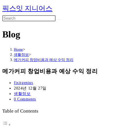
Skip
픽스잇 지니어스
to
content
Blog
Home
>
생활정보
>
메가커피 창업비용과 예상 수익 정리
메가커피 창업비용과 예상 수익 정리
Post
fixitgenius
author:
Post
2024년 12월 27일
published:
Post
생활정보
category:
Post
0 Comments
comments:
Table of Contents