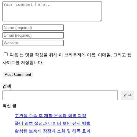
Comment
Enter
your
Enter
name
your
Enter
or
email
your
다음 번 댓글 작성을 위해 이 브라우저에 이름, 이메일, 그리고 웹
username
address
website
사이트를 저장합니다.
to
to
URL
comment
comment
(optional)
검색
검색
최신 글
고관절 수술 후 재활 운동과 회복 과정
폴더 암호 설정과 데이터 보안 유지 방법
활성탄 보충제 장점과 소화 및 해독 효과