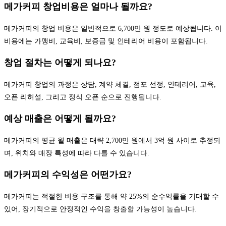
메가커피 창업비용은 얼마나 될까요?
메가커피의 창업 비용은 일반적으로 6,700만 원 정도로 예상됩니다. 이
비용에는 가맹비, 교육비, 보증금 및 인테리어 비용이 포함됩니다.
창업 절차는 어떻게 되나요?
메가커피 창업의 과정은 상담, 계약 체결, 점포 선정, 인테리어, 교육,
오픈 리허설, 그리고 정식 오픈 순으로 진행됩니다.
예상 매출은 어떻게 될까요?
메가커피의 평균 월 매출은 대략 2,700만 원에서 3억 원 사이로 추정되
며, 위치와 매장 특성에 따라 다를 수 있습니다.
메가커피의 수익성은 어떤가요?
메가커피는 적절한 비용 구조를 통해 약 25%의 순수익률을 기대할 수
있어, 장기적으로 안정적인 수익을 창출할 가능성이 높습니다.