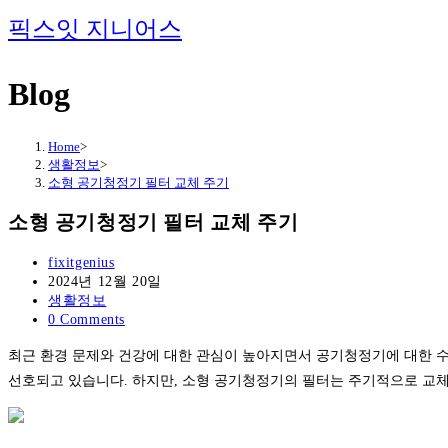
Skip
픽스잇 지니어스
to
content
Blog
Home
>
생활정보
>
소형 공기청정기 필터 교체 주기
소형 공기청정기 필터 교체 주기
Post
fixitgenius
author:
Post
2024년 12월 20일
published:
Post
생활정보
category:
Post
0 Comments
comments:
최근 환경 문제와 건강에 대한 관심이 높아지면서 공기청정기에 대한 
선호되고 있습니다. 하지만, 소형 공기청정기의 필터는 주기적으로 교체