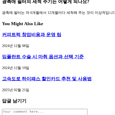
광촉매 필터의 세척 주기는 어떻게 되나요?
광촉매 필터는 약 6개월에서 12개월마다 세척해 주는 것이 이상적입니
You Might Also Like
커피트럭 창업비용과 운영 팁
2024년 12월 08일
임플란트 수술 시 마취 옵션과 선택 기준
2024년 12월 19일
고속도로 하이패스 할인카드 추천 및 사용법
2025년 02월 21일
답글 남기기
Comment