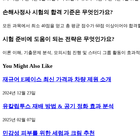
손해사정사 시험의 합격 기준은 무엇인가요?
모든 과목에서 최소 40점을 얻고 총 평균 점수가 60점 이상이어야 합격
시험 준비에 도움이 되는 전략은 무엇인가요?
이론 이해, 기출문제 분석, 모의시험 진행 및 스터디 그룹 활동이 효과
You Might Also Like
재규어 E페이스 최신 가격과 차량 제원 소개
2024년 12월 23일
유칼립투스 재배 방법 & 공기 정화 효과 분석
2025년 02월 07일
민감성 피부를 위한 세럼과 크림 추천