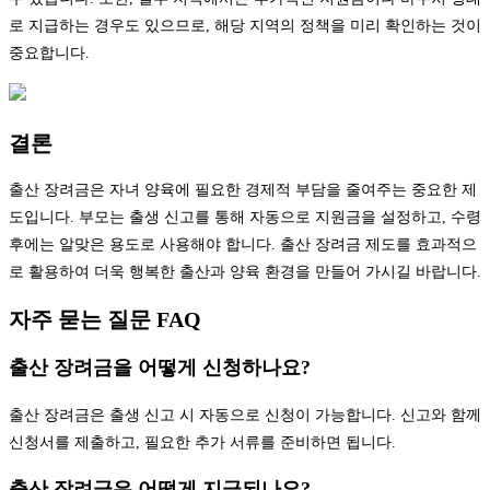
로 지급하는 경우도 있으므로, 해당 지역의 정책을 미리 확인하는 것이
중요합니다.
결론
출산 장려금은 자녀 양육에 필요한 경제적 부담을 줄여주는 중요한 제
도입니다. 부모는 출생 신고를 통해 자동으로 지원금을 설정하고, 수령
후에는 알맞은 용도로 사용해야 합니다. 출산 장려금 제도를 효과적으
로 활용하여 더욱 행복한 출산과 양육 환경을 만들어 가시길 바랍니다.
자주 묻는 질문 FAQ
출산 장려금을 어떻게 신청하나요?
출산 장려금은 출생 신고 시 자동으로 신청이 가능합니다. 신고와 함께
신청서를 제출하고, 필요한 추가 서류를 준비하면 됩니다.
출산 장려금은 어떻게 지급되나요?