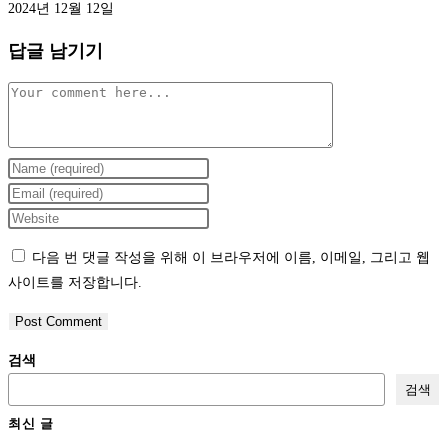
2024년 12월 12일
답글 남기기
Comment
Enter
your
Enter
name
your
Enter
or
email
your
다음 번 댓글 작성을 위해 이 브라우저에 이름, 이메일, 그리고 웹
username
address
website
사이트를 저장합니다.
to
to
URL
comment
comment
(optional)
검색
검색
최신 글