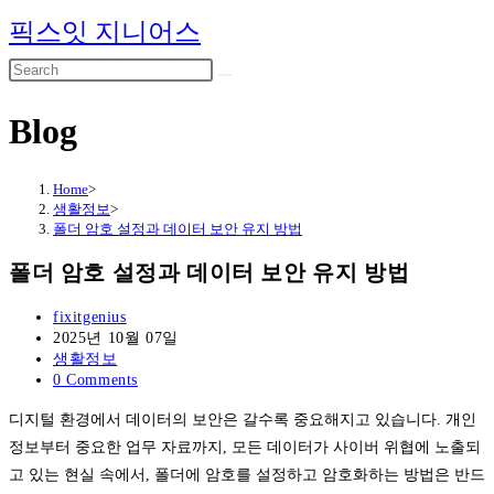
Skip
픽스잇 지니어스
to
content
Blog
Home
>
생활정보
>
폴더 암호 설정과 데이터 보안 유지 방법
폴더 암호 설정과 데이터 보안 유지 방법
Post
fixitgenius
author:
Post
2025년 10월 07일
published:
Post
생활정보
category:
Post
0 Comments
comments:
디지털 환경에서 데이터의 보안은 갈수록 중요해지고 있습니다. 개인
정보부터 중요한 업무 자료까지, 모든 데이터가 사이버 위협에 노출되
고 있는 현실 속에서, 폴더에 암호를 설정하고 암호화하는 방법은 반드