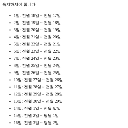
숙지하셔야 합니다.
1일: 전월 18일 ~ 전월 17일
2일: 전월 19일 ~ 전월 18일
3일: 전월 20일 ~ 전월 19일
4일: 전월 21일 ~ 전월 20일
5일: 전월 22일 ~ 전월 21일
6일: 전월 23일 ~ 전월 22일
7일: 전월 24일 ~ 전월 23일
8일: 전월 25일 ~ 전월 24일
9일: 전월 26일 ~ 전월 25일
10일: 전월 27일 ~ 전월 26일
11일: 전월 28일 ~ 전월 27일
12일: 전월 29일 ~ 전월 28일
13일: 전월 30일 ~ 전월 29일
14일: 전월 1일 ~ 전월 말일
15일: 전월 2일 ~ 당월 1일
16일: 전월 3일 ~ 당월 2일