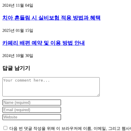
2024년 11월 04일
치아 흔들림 시 실비보험 적용 방법과 혜택
2025년 01월 15일
카페리 배편 예약 및 이용 방법 안내
2024년 10월 30일
답글 남기기
Comment
Enter
your
Enter
name
your
Enter
or
email
your
다음 번 댓글 작성을 위해 이 브라우저에 이름, 이메일, 그리고 웹