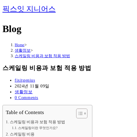
Skip
픽스잇 지니어스
to
content
Blog
Home
>
생활정보
>
스케일링 비용과 보험 적용 방법
스케일링 비용과 보험 적용 방법
Post
fixitgenius
author:
Post
2024년 11월 09일
published:
Post
생활정보
category:
Post
0 Comments
comments:
Table of Contents
스케일링 비용과 보험 적용 방법
스케일링이란 무엇인가요?
스케일링 비용