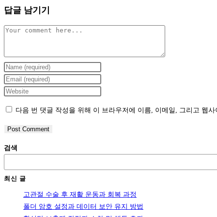
답글 남기기
Comment
Enter
your
Enter
name
your
Enter
or
email
your
다음 번 댓글 작성을 위해 이 브라우저에 이름, 이메일, 그리고 웹
username
address
website
to
to
URL
comment
comment
(optional)
검색
최신 글
고관절 수술 후 재활 운동과 회복 과정
폴더 암호 설정과 데이터 보안 유지 방법