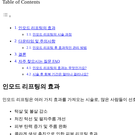
Table of Contents
인모드 리프팅의 효과
인모드 리프팅의 시술 과정
다운타임 및 주의사항
인모드 리프팅 후 효과적인 관리 방법
결론
자주 찾으시는 질문 FAQ
인모드 리프팅의 효과는 무엇인가요?
시술 후 회복 기간은 얼마나 걸리나요?
인모드 리프팅의 효과
인모드 리프팅은 여러 가지 효과를 가져오는 시술로, 많은 사람들이 선호
턱살 및 볼살 감소
처진 턱선 및 팔자주름 개선
피부 탄력 증가 및 주름 완화
콜라겐 생성 촉진으로 인한 피부 리프팅 효과