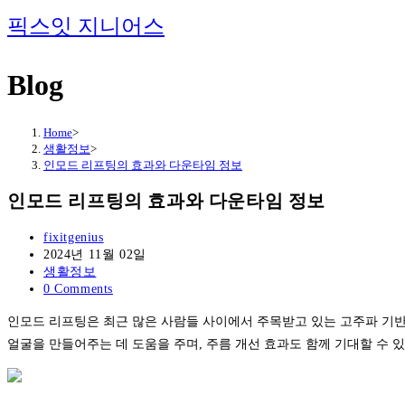
Skip
픽스잇 지니어스
to
content
Blog
Home
>
생활정보
>
인모드 리프팅의 효과와 다운타임 정보
인모드 리프팅의 효과와 다운타임 정보
Post
fixitgenius
author:
Post
2024년 11월 02일
published:
Post
생활정보
category:
Post
0 Comments
comments:
인모드 리프팅은 최근 많은 사람들 사이에서 주목받고 있는 고주파 기반
얼굴을 만들어주는 데 도움을 주며, 주름 개선 효과도 함께 기대할 수 