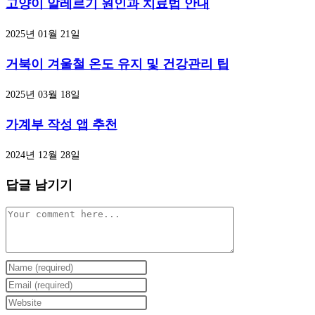
고양이 알레르기 원인과 치료법 안내
2025년 01월 21일
거북이 겨울철 온도 유지 및 건강관리 팁
2025년 03월 18일
가계부 작성 앱 추천
2024년 12월 28일
답글 남기기
Comment
Enter
your
Enter
name
your
Enter