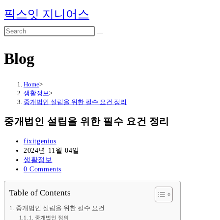
Skip
픽스잇 지니어스
to
content
Blog
Home
>
생활정보
>
중개법인 설립을 위한 필수 요건 정리
중개법인 설립을 위한 필수 요건 정리
Post
fixitgenius
author:
Post
2024년 11월 04일
published:
Post
생활정보
category:
Post
0 Comments
comments:
Table of Contents
중개법인 설립을 위한 필수 요건
1. 중개법인 정의