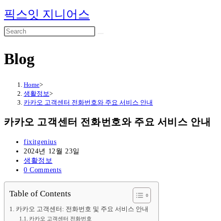
Skip
픽스잇 지니어스
to
content
Blog
Home
>
생활정보
>
카카오 고객센터 전화번호와 주요 서비스 안내
카카오 고객센터 전화번호와 주요 서비스 안내
Post
fixitgenius
author:
Post
2024년 12월 23일
published:
Post
생활정보
category:
Post
0 Comments
comments:
Table of Contents
카카오 고객센터: 전화번호 및 주요 서비스 안내
카카오 고객센터 전화번호