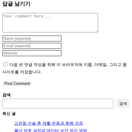
답글 남기기
Comment
Enter
your
Enter
name
your
Enter
or
email
your
다음 번 댓글 작성을 위해 이 브라우저에 이름, 이메일, 그리고 웹
username
address
website
사이트를 저장합니다.
to
to
URL
comment
comment
(optional)
검색
검색
최신 글
고관절 수술 후 재활 운동과 회복 과정
폴더 암호 설정과 데이터 보안 유지 방법