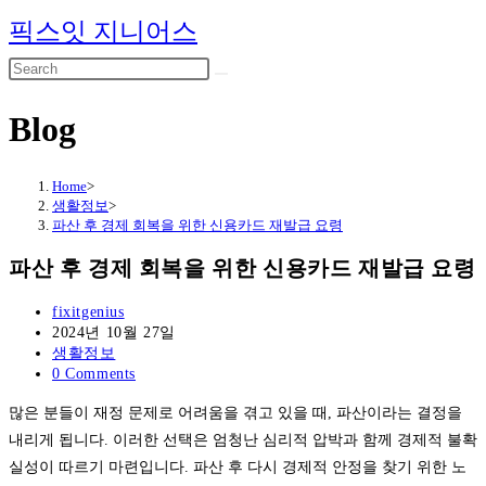
Skip
픽스잇 지니어스
to
content
Blog
Home
>
생활정보
>
파산 후 경제 회복을 위한 신용카드 재발급 요령
파산 후 경제 회복을 위한 신용카드 재발급 요령
Post
fixitgenius
author:
Post
2024년 10월 27일
published:
Post
생활정보
category:
Post
0 Comments
comments:
많은 분들이 재정 문제로 어려움을 겪고 있을 때, 파산이라는 결정을
내리게 됩니다. 이러한 선택은 엄청난 심리적 압박과 함께 경제적 불확
실성이 따르기 마련입니다. 파산 후 다시 경제적 안정을 찾기 위한 노