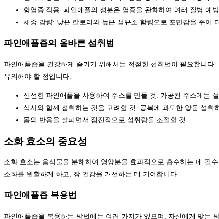
항염증 작용: 파인애플의 성분은 염증을 완화하여 여러 질병 예방
체중 감량: 낮은 칼로리와 높은 섬유소 함량으로 포만감을 주어
파인애플즙의 올바른 섭취법
파인애플즙을 건강하게 즐기기 위해서는 적절한 섭취법이 필요합니다. 일
유의해야 할 점입니다.
신선한 파인애플을 사용하여 주스를 만들 것. 가공된 주스에는 
식사와 함께 섭취하는 것을 고려할 것. 공복에 과도한 양을 섭취하
몸의 반응을 살피면서 점진적으로 섭취량을 조절할 것.
소화 효소의 중요성
소화 효소는 음식물을 분해하여 영양분을 효과적으로 흡수하는 데 필수
소화를 원활하게 하고, 장 건강을 개선하는 데 기여합니다.
파인애플즙 복용법
파인애플즙을 복용하는 방법에는 여러 가지가 있으며, 자신에게 맞는 