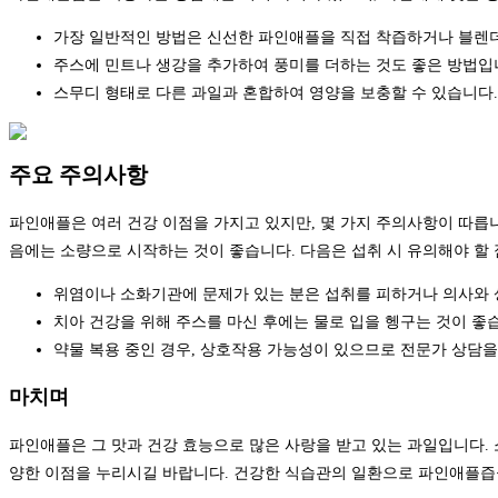
가장 일반적인 방법은 신선한 파인애플을 직접 착즙하거나 블렌더
주스에 민트나 생강을 추가하여 풍미를 더하는 것도 좋은 방법입
스무디 형태로 다른 과일과 혼합하여 영양을 보충할 수 있습니다.
주요 주의사항
파인애플은 여러 건강 이점을 가지고 있지만, 몇 가지 주의사항이 따릅니
음에는 소량으로 시작하는 것이 좋습니다. 다음은 섭취 시 유의해야 할 
위염이나 소화기관에 문제가 있는 분은 섭취를 피하거나 의사와 상
치아 건강을 위해 주스를 마신 후에는 물로 입을 헹구는 것이 좋
약물 복용 중인 경우, 상호작용 가능성이 있으므로 전문가 상담을
마치며
파인애플은 그 맛과 건강 효능으로 많은 사랑을 받고 있는 과일입니다.
양한 이점을 누리시길 바랍니다. 건강한 식습관의 일환으로 파인애플즙